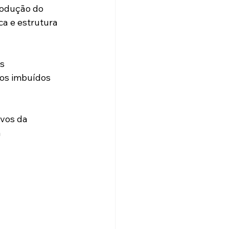
produção do 
a e estrutura 
s 
os imbuídos 
vos da 
 