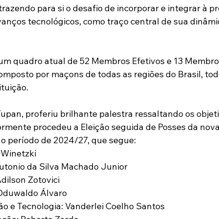
 trazendo para si o desafio de incorporar e integrar à 
anços tecnológicos, como traço central de sua dinâmic
um quadro atual de 52 Membros Efetivos e 13 Membro
mposto por maçons de todas as regiões do Brasil, tod
ituição.
pan, proferiu brilhante palestra ressaltando os objeti
rmente procedeu a Eleição seguida de Posses da nova
o período de 2024/27, que segue:
 Winetzki
autonio da Silva Machado Junior
Adilson Zotovici
 Oduwaldo Álvaro
ão e Tecnologia: Vanderlei Coelho Santos