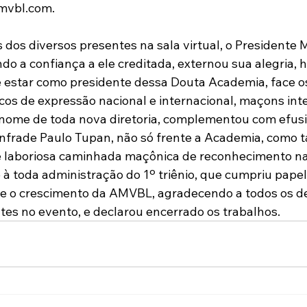
mvbl.com
.
dos diversos presentes na sala virtual, o Presidente M
do a confiança a ele creditada, externou sua alegria, 
 estar como presidente dessa Douta Academia, face os
s de expressão nacional e internacional, maçons inte
nome de toda nova diretoria, complementou com efusiv
nfrade Paulo Tupan, não só frente a Academia, como 
e laboriosa caminhada maçônica de reconhecimento nac
 à toda administração do 1º triênio, que cumpriu papel
ce o crescimento da AMVBL, agradecendo a todos os d
tes no evento, e declarou encerrado os trabalhos.