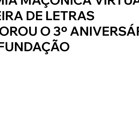
IRA DE LETRAS
ROU O 3º ANIVERSÁ
 FUNDAÇÃO