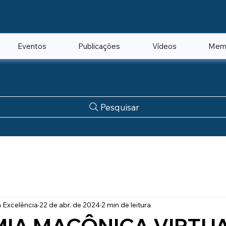
Eventos
Publicações
Vídeos
Mem
Pesquisar
Excelência
22 de abr. de 2024
2 min de leitura
IA MAÇÔNICA VIRTU