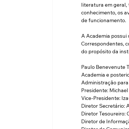
literatura em geral,
conhecimento, os av
de funcionamento.
A Academia possui 
Correspondentes, co
do propósito da inst
Paulo Benevenute Tu
Academia e posterio
Administração para 
Presidente: Michael
Vice-Presidente: Iz
Diretor Secretário: 
Diretor Tesoureiro:
Diretor de Informaç