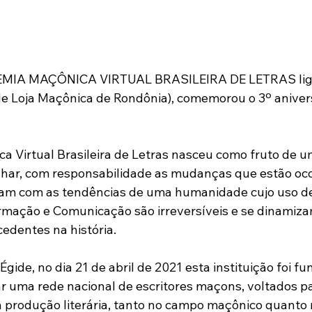
MIA MAÇÔNICA VIRTUAL BRASILEIRA DE LETRAS lig
oja Maçônica de Rondônia), comemorou o 3º anivers
 Virtual Brasileira de Letras nasceu como fruto de 
ar, com responsabilidade as mudanças que estão oco
ogam com as tendências de uma humanidade cujo uso d
ormação e Comunicação são irreversíveis e se dinamiz
edentes na história.
ide, no dia 21 de abril de 2021 esta instituição foi f
ar uma rede nacional de escritores maçons, voltados pa
produção literária, tanto no campo maçônico quanto n