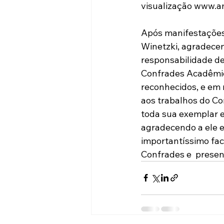
visualização
www.a
Após manifestações 
Winetzki, agradecen
responsabilidade de
Confrades Acadêmico
reconhecidos, e em 
aos trabalhos do Co
toda sua exemplar 
agradecendo a ele e
importantíssimo fa
Confrades e  presen