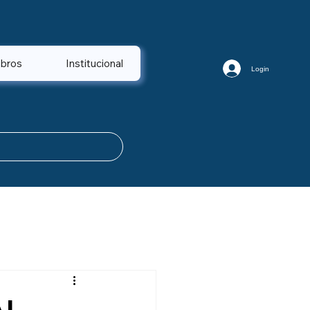
bros
Institucional
Login
AL