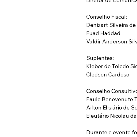
Diretor de Comunic
Conselho Fiscal:
Denizart Silveira de 
Fuad Haddad
Valdir Anderson Sil
Suplentes:
Kleber de Toledo Si
Cledson Cardoso
Conselho Consultiv
Paulo Benevenute 
Ailton Elisiário de 
Eleutério Nicolau d
Durante o evento fo