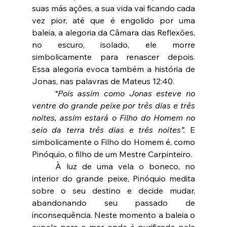
suas más ações, a sua vida vai ficando cada 
vez pior, até que é engolido por uma 
baleia, a alegoria da Câmara das Reflexões, 
no escuro, isolado, ele morre 
simbolicamente para renascer depois. 
Essa alegoria evoca também a história de 
Jonas, nas palavras de Mateus 12:40.
	“Pois assim como Jonas esteve no 
ventre do grande peixe por três dias e três 
noites, assim estará o Filho do Homem no 
seio da terra três dias e três noites”.
 E 
simbolicamente o Filho do Homem é, como 
Pinóquio, o filho de um Mestre Carpinteiro.
	À luz de uma vela o boneco, no 
interior do grande peixe, Pinóquio medita 
sobre o seu destino e decide mudar, 
abandonando seu passado de 
inconsequência. Neste momento a baleia o 