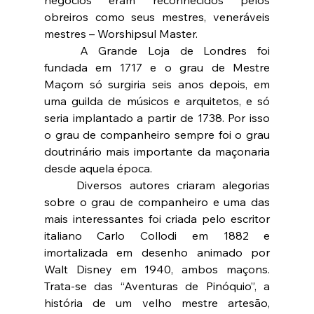
negócios eram reconhecidos pelos 
obreiros como seus mestres, veneráveis 
mestres – Worshipsul Master.
	A Grande Loja de Londres foi 
fundada em 1717 e o grau de Mestre 
Maçom só surgiria seis anos depois, em 
uma guilda de músicos e arquitetos, e só 
seria implantado a partir de 1738. Por isso 
o grau de companheiro sempre foi o grau 
doutrinário mais importante da maçonaria 
desde aquela época.
	Diversos autores criaram alegorias 
sobre o grau de companheiro e uma das 
mais interessantes foi criada pelo escritor 
italiano Carlo Collodi em 1882 e 
imortalizada em desenho animado por 
Walt Disney em 1940, ambos maçons. 
Trata-se das “Aventuras de Pinóquio”, a 
história de um velho mestre artesão, 