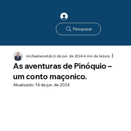
Login
Pesquisar
michaelwinetzki
6 de jun. de 2024
4 min de leitura
As aventuras de Pinóquio –
um conto maçonico.
Atualizado:
14 de jun. de 2024