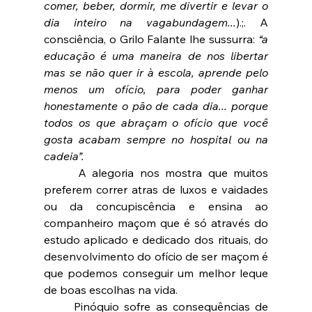
comer, beber, dormir, me divertir e levar o 
dia inteiro na vagabundagem...
).;. A 
consciência, o Grilo Falante lhe sussurra: 
“a 
educação é uma maneira de nos libertar 
mas se não quer ir à escola, aprende pelo 
menos um ofício, para poder ganhar 
honestamente o pão de cada dia... porque 
todos os que abraçam o ofício que você 
gosta acabam sempre no hospital ou na 
cadeia”.
 	A alegoria nos mostra que muitos 
preferem correr atras de luxos e vaidades 
ou da concupiscência e ensina ao 
companheiro maçom que é só através do 
estudo aplicado e dedicado dos rituais, do 
desenvolvimento do ofício de ser maçom é 
que podemos conseguir um melhor leque 
de boas escolhas na vida.
	Pinóquio sofre as consequências de 