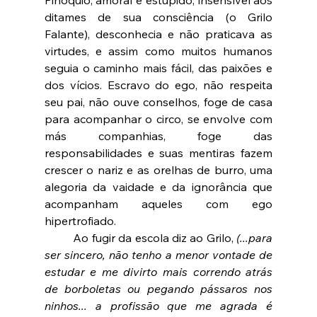
Pinóquio, amoral e estúpido, insensível aos 
ditames de sua consciência (o Grilo 
Falante), desconhecia e não praticava as 
virtudes, e assim como muitos humanos 
seguia o caminho mais fácil, das paixões e 
dos vícios. Escravo do ego, não respeita 
seu pai, não ouve conselhos, foge de casa 
para acompanhar o circo, se envolve com 
más companhias, foge das 
responsabilidades e suas mentiras fazem 
crescer o nariz e as orelhas de burro, uma 
alegoria da vaidade e da ignorância que 
acompanham aqueles com ego 
hipertrofiado.
	Ao fugir da escola diz ao Grilo, 
(...para 
ser sincero, não tenho a menor vontade de 
estudar e me divirto mais correndo atrás 
de borboletas ou pegando pássaros nos 
ninhos... a profissão que me agrada é 