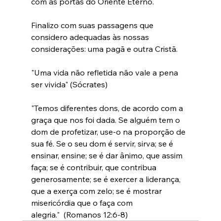
com as portas do Oriente Eterno.
Finalizo com suas passagens que 
considero adequadas às nossas 
considerações: uma pagã e outra Cristã.
"Uma vida não refletida não vale a pena 
ser vivida" (Sócrates)
"Temos diferentes dons, de acordo com a 
graça que nos foi dada. Se alguém tem o 
dom de profetizar, use-o na proporção de 
sua fé. Se o seu dom é servir, sirva; se é 
ensinar, ensine; se é dar ânimo, que assim 
faça; se é contribuir, que contribua 
generosamente; se é exercer a liderança, 
que a exerça com zelo; se é mostrar 
misericórdia que o faça com 
alegria."  (Romanos 12:6-8)