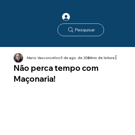
Login
Pesquisar
Mario Vasconcelos
5 de ago. de 2024
5 min de leitura
Não perca tempo com
Maçonaria!