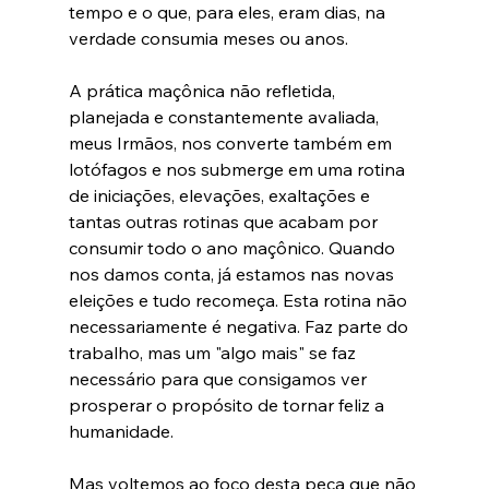
tempo e o que, para eles, eram dias, na 
verdade consumia meses ou anos.
A prática maçônica não refletida, 
planejada e constantemente avaliada, 
meus Irmãos, nos converte também em 
lotófagos e nos submerge em uma rotina 
de iniciações, elevações, exaltações e 
tantas outras rotinas que acabam por 
consumir todo o ano maçônico. Quando 
nos damos conta, já estamos nas novas 
eleições e tudo recomeça. Esta rotina não 
necessariamente é negativa. Faz parte do 
trabalho, mas um "algo mais" se faz 
necessário para que consigamos ver 
prosperar o propósito de tornar feliz a 
humanidade. 
Mas voltemos ao foco desta peça que não 