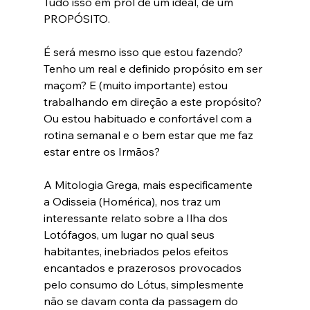
Tudo isso em prol de um ideal, de um 
PROPÓSITO.
É será mesmo isso que estou fazendo? 
Tenho um real e definido propósito em ser 
maçom? E (muito importante) estou 
trabalhando em direção a este propósito? 
Ou estou habituado e confortável com a 
rotina semanal e o bem estar que me faz 
estar entre os Irmãos? 
A Mitologia Grega, mais especificamente 
a Odisseia (Homérica), nos traz um 
interessante relato sobre a Ilha dos 
Lotófagos, um lugar no qual seus 
habitantes, inebriados pelos efeitos 
encantados e prazerosos provocados 
pelo consumo do Lótus, simplesmente 
não se davam conta da passagem do 