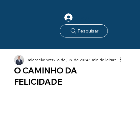
Login
Pesquisar
michaelwinetzki
6 de jun. de 2024
1 min de leitura
O CAMINHO DA
FELICIDADE