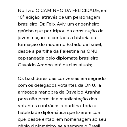
No livro O CAMINHO DA FELICIDADE, em 
10ª edição, através de um personagem 
brasileiro, Dr. Felix Aviv, um engenheiro 
gaúcho que participou da construção da 
jovem nação,  é contada a história da 
formação do moderno Estado de Israel, 
desde a partilha da Palestina na ONU, 
capitaneada pelo diplomata brasileiro 
Osvaldo Aranha, até os dias atuais;
Os bastidores das conversas em segredo 
com os delegados votantes da ONU,  a 
arriscada manobra de Osvaldo Aranha 
para não permitir a manifestação dos 
votantes contrários à partilha, toda a 
habilidade diplomática que fizerem com 
que, desde então, em homenagem ao seu 
gênio diplomático, seja sempre o Brasil 