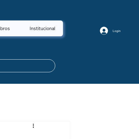
bros
Institucional
Login