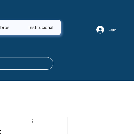
bros
Institucional
Login
E