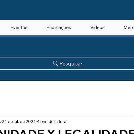
Eventos
Publicações
Vídeos
Mem
Pesquisar
s
24 de jul. de 2024
4 min de leitura
NIDADE X LEGALIDAD