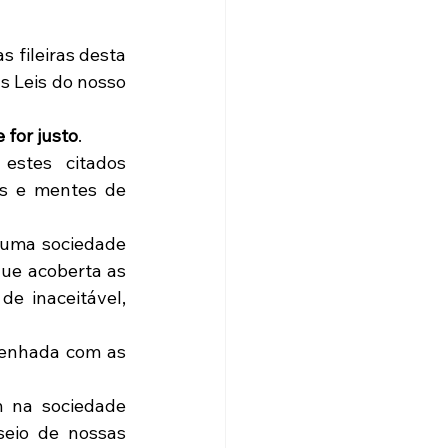
fileiras desta 
 Leis do nosso 
 for justo
.
estes citados 
s e mentes de 
uma sociedade 
ue acoberta as 
e inaceitável, 
senhada com as 
na sociedade 
eio de nossas 