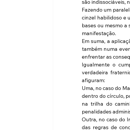
são indissociáveis,
Fazendo um paralelo
cinzel habilidoso e
bases ou mesmo a s
manifestação.
Em suma, a aplicaç
também numa eventu
enfrentar as conseq
Igualmente o cump
verdadeira fraterni
afiguram:
Uma, no caso do Ma
dentro do círculo, 
na trilha do camin
penalidades adminis
Outra, no caso do I
das regras de con