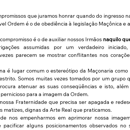
romissos que juramos honrar quando do ingresso nas 
el Ordem é o de obediência à legislação Maçônica e as
ompromisso é o de auxiliar nossos Irmãos 
naquilo que
igações assumidas por um verdadeiro iniciado, 
vezes parecem se mostrar conflitantes nos coraçõe
na é lugar comum o estereótipo da Maçonaria como 
restrito. Somos muitas vezes tomados por um grupo q
rocura atenuar as suas conseqüências e isto, além d
 pernicioso para a imagem da Ordem.
 nossa Fraternidade que precisa ser apagada e rede
s matizes, dignas da Arte Real que praticamos.
 de nos empenharmos em aprimorar nossa imagem 
 pacificar alguns posicionamentos observados no s