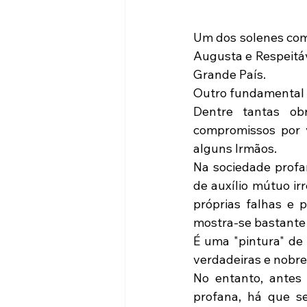
Um dos solenes comp
Augusta e Respeitáv
Grande País.
Outro fundamental c
Dentre tantas obr
compromissos por 
alguns Irmãos.
Na sociedade profa
de auxílio mútuo ir
próprias falhas e p
mostra-se bastante
É uma "pintura" de
verdadeiras e nobre
No entanto, antes
profana, há que se