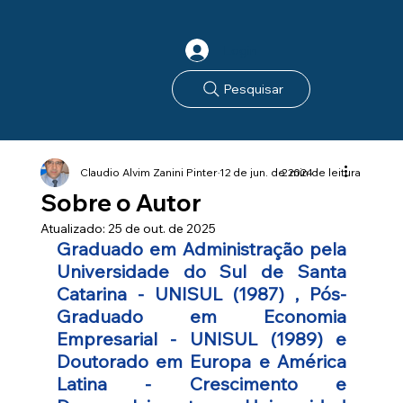
Login
Pesquisar
Claudio Alvim Zanini Pinter
12 de jun. de 2024
2 min de leitura
Sobre o Autor
Atualizado:
25 de out. de 2025
Graduado em Administração pela 
Universidade do Sul de Santa 
Catarina - UNISUL (1987) , Pós-
Graduado em Economia 
Empresarial - UNISUL (1989) e 
Doutorado em Europa e América 
Latina - Crescimento e 