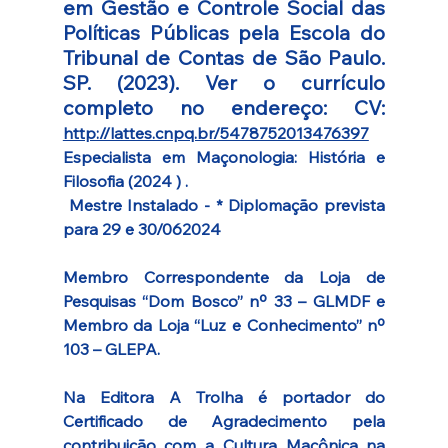
em Gestão e Controle Social das 
Políticas Públicas pela Escola do 
Tribunal de Contas de São Paulo. 
SP. (2023). Ver o currículo 
completo no endereço: CV: 
http://lattes.cnpq.br/5478752013476397
Especialista em Maçonologia: História e 
Filosofia (2024 ) .
 Mestre Instalado - * Diplomação prevista 
para 29 e 30/062024
Membro Correspondente da Loja de 
Pesquisas “Dom Bosco” nº 33 – GLMDF e 
Membro da Loja “Luz e Conhecimento” nº 
103 – GLEPA.
Na Editora A Trolha é portador do 
Certificado de Agradecimento pela 
contribuição com a Cultura Maçônica na 